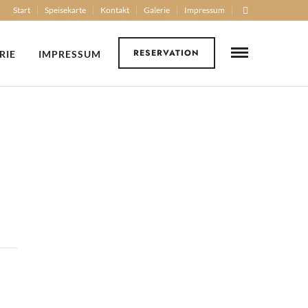
Start
Speisekarte
Kontakt
Galerie
Impressum
RESERVATION
RIE
IMPRESSUM