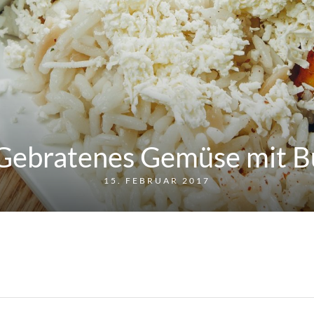
Gebratenes Gemüse mit B
15. FEBRUAR 2017