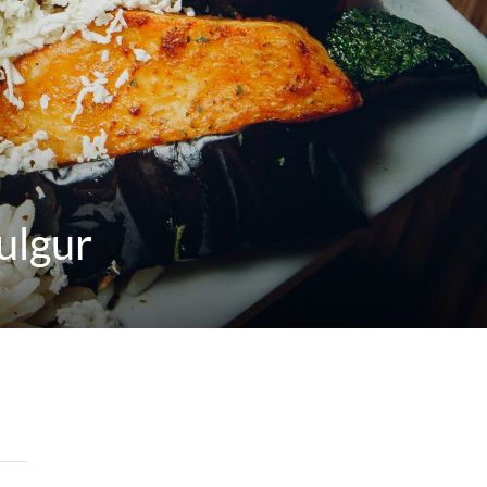
ulgur