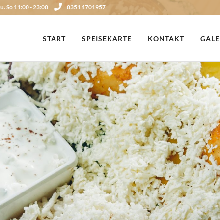
 u. So 11:00 - 23:00
0351 4701957
START
SPEISEKARTE
KONTAKT
GALE