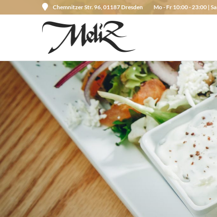
Chemnitzer Str. 96, 01187 Dresden
Mo - Fr 10:00 - 23:00 | Sa